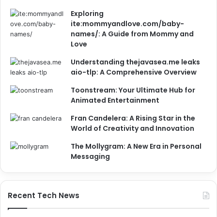
Exploring
ite:mommyandlove.com/baby-
names/: A Guide from Mommy and
Love
Understanding thejavasea.me leaks
aio-tlp: A Comprehensive Overview
Toonstream: Your Ultimate Hub for
Animated Entertainment
Fran Candelera: A Rising Star in the
World of Creativity and Innovation
The Mollygram: A New Era in Personal
Messaging
Recent Tech News