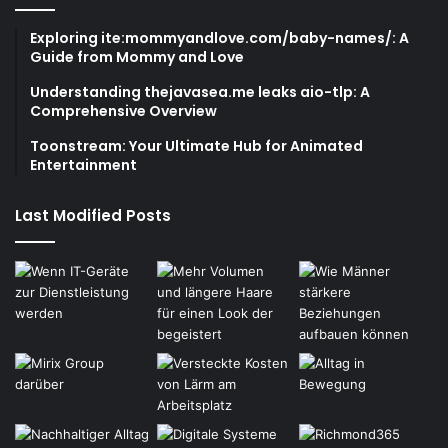
Exploring ite:mommyandlove.com/baby-names/: A
Guide from Mommy and Love
Understanding thejavasea.me leaks aio-tlp: A
Comprehensive Overview
Toonstream: Your Ultimate Hub for Animated
Entertainment
Last Modified Posts