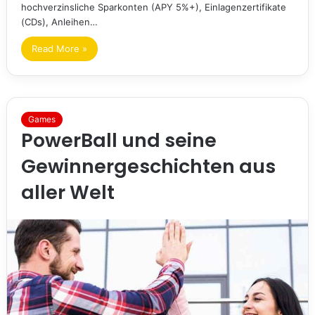
hochverzinsliche Sparkonten (APY 5%+), Einlagenzertifikate
(CDs), Anleihen…
Read More »
Games
PowerBall und seine
Gewinnergeschichten aus
aller Welt